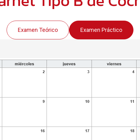
arnet Tipo B de Coc
Examen Teórico
Examen Práctico