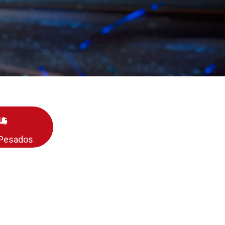
 Pesados