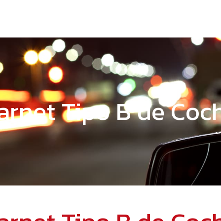
arnet Tipo B de Coc