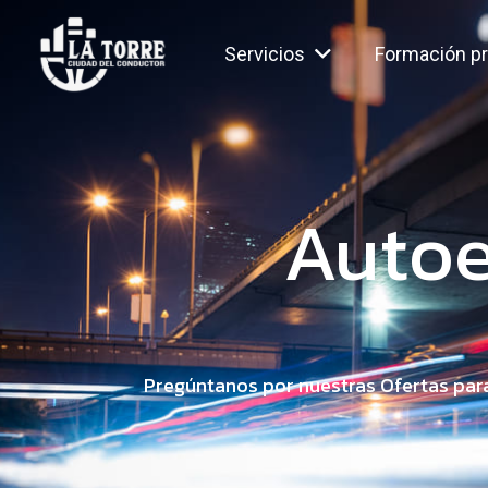
Servicios
Formación pr
Autoe
Pregúntanos por nuestras Ofertas para