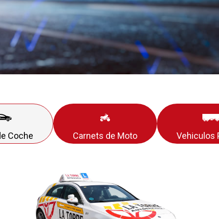
de Coche
Carnets de Moto
Vehiculos