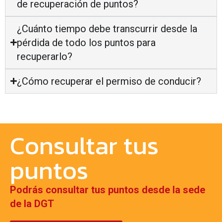
de recuperación de puntos?
¿Cuánto tiempo debe transcurrir desde la
pérdida de todo los puntos para
recuperarlo?
¿Cómo recuperar el permiso de conducir?
Consultar tus
puntos
Podrás consultar tus puntos desde la sede
de la DGT