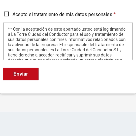
Acepto el tratamiento de mis datos personales
*
** Con la aceptación de este apartado usted está legitimando
a La Torre Ciudad del Conductor para el uso y tratamiento de
sus datos personales con fines informativos relacionados con
la actividad de la empresa. El responsable del tratamiento de
sus datos personales es La Torre Ciudad del Conductor S.L.;
tiene derecho a acceder, rectificar y suprimir sus datos,
derecho que puede ejercer enviando un correo electrónico a
info@latorreciudaddelconductor.es
Enviar